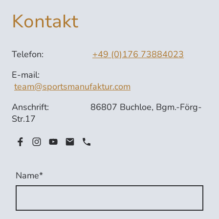
Kontakt
Telefon:
+49 (0)176 73884023
E-mail:
team@sportsmanufaktur.com
Anschrift: 86807 Buchloe, Bgm.-Förg-
Str.17
Name
*